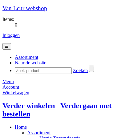
Van Leur webshop
Items:
0
Inloggen
☰
Assortiment
Naar de website
Zoeken
Menu
Account
Winkelwagen
Verder winkelen
Verdergaan met
bestellen
Home
Assortiment