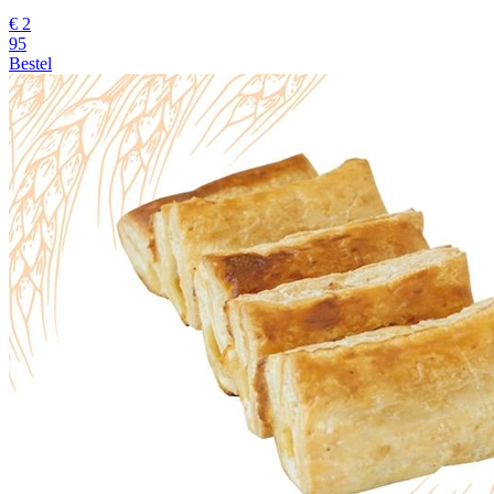
€
2
95
Bestel