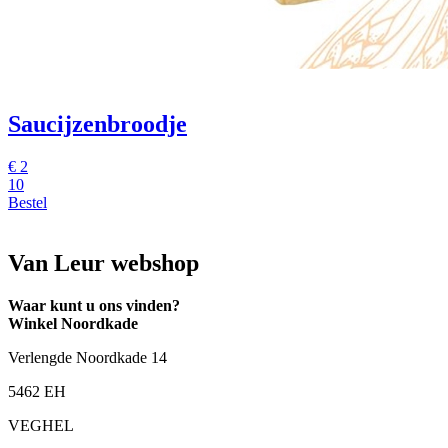
Saucijzenbroodje
€
2
10
Bestel
Van Leur webshop
Waar kunt u ons vinden?
Winkel Noordkade
Verlengde Noordkade 14
5462 EH
VEGHEL