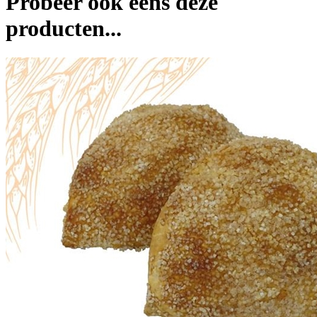
Probeer ook eens deze
producten...