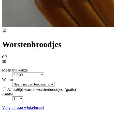
Worstenbroodjes
€ 2
30
Maak uw keuze
Warm?
Afhaaltijd warme worstenbroodjes:
(gratis)
Aantal
Voeg toe aan winkelmand