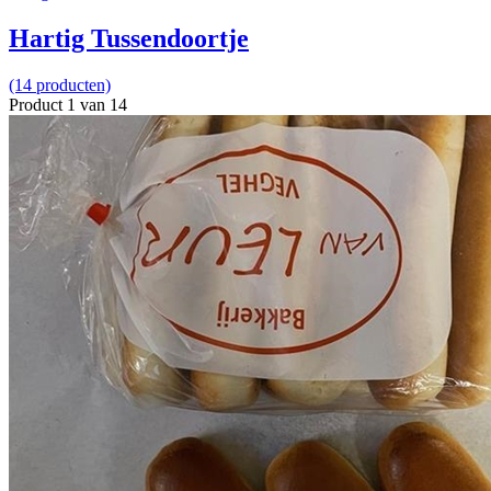
Hartig Tussendoortje
(14 producten)
Product 1 van 14