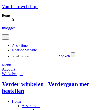
Van Leur webshop
Items:
0
Inloggen
☰
Assortiment
Naar de website
Zoeken
Menu
Account
Winkelwagen
Verder winkelen
Verdergaan met
bestellen
Home
Assortiment