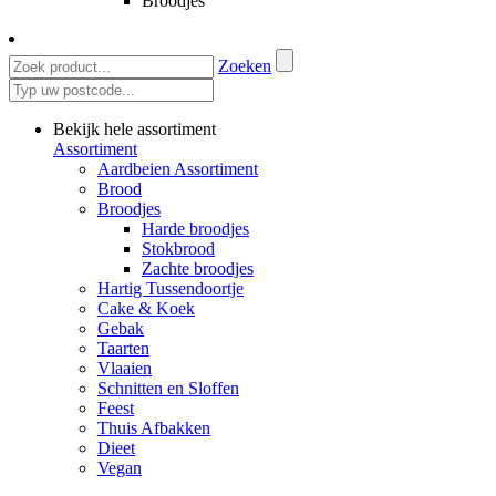
Broodjes
Zoeken
Bekijk hele assortiment
Assortiment
Aardbeien Assortiment
Brood
Broodjes
Harde broodjes
Stokbrood
Zachte broodjes
Hartig Tussendoortje
Cake & Koek
Gebak
Taarten
Vlaaien
Schnitten en Sloffen
Feest
Thuis Afbakken
Dieet
Vegan