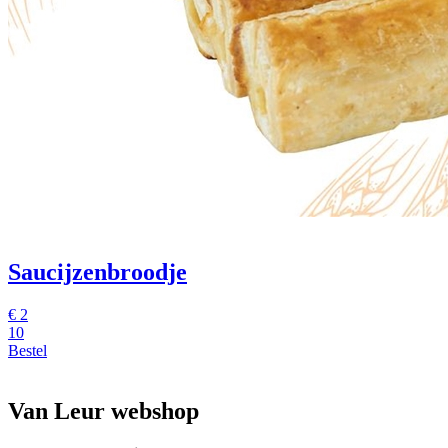
Saucijzenbroodje
€
2
10
Bestel
Van Leur webshop