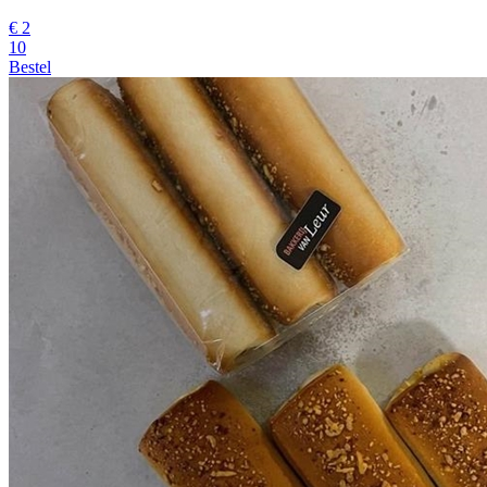
€
2
10
Bestel