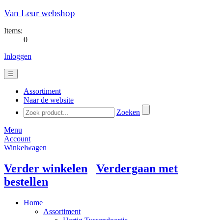
Van Leur webshop
Items:
0
Inloggen
☰
Assortiment
Naar de website
Zoeken
Menu
Account
Winkelwagen
Verder winkelen
Verdergaan met
bestellen
Home
Assortiment