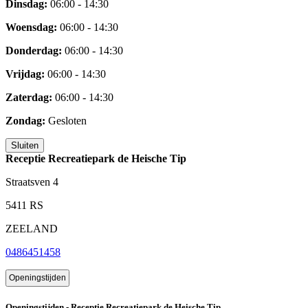
Dinsdag:
06:00 - 14:30
Woensdag:
06:00 - 14:30
Donderdag:
06:00 - 14:30
Vrijdag:
06:00 - 14:30
Zaterdag:
06:00 - 14:30
Zondag:
Gesloten
Sluiten
Receptie Recreatiepark de Heische Tip
Straatsven 4
5411 RS
ZEELAND
0486451458
Openingstijden
Openingstijden - Receptie Recreatiepark de Heische Tip