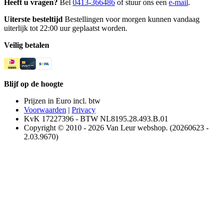
Heeft u vragen?
Bel
0413-366486
of stuur ons een
e-mail
.
Uiterste besteltijd
Bestellingen voor morgen kunnen vandaag
uiterlijk tot 22:00 uur geplaatst worden.
Veilig betalen
Blijf op de hoogte
Prijzen in Euro incl. btw
Voorwaarden
|
Privacy
KvK 17227396 - BTW NL8195.28.493.B.01
Copyright © 2010 - 2026 Van Leur webshop. (20260623 -
2.03.9670)