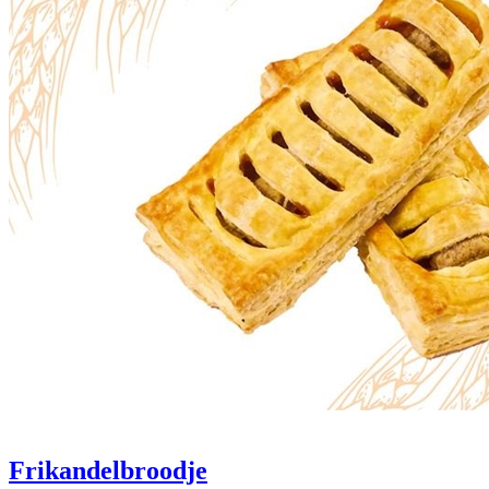
Frikandelbroodje