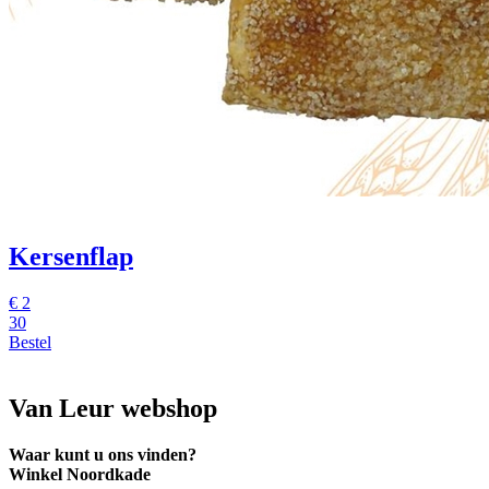
Kersenflap
€
2
30
Bestel
Van Leur webshop
Waar kunt u ons vinden?
Winkel Noordkade