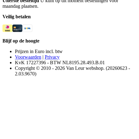
Uiterste besteltijd
U kunt op dit moment bestellingen voor
maandag plaatsen.
Veilig betalen
Blijf op de hoogte
Prijzen in Euro incl. btw
Voorwaarden
|
Privacy
KvK 17227396 - BTW NL8195.28.493.B.01
Copyright © 2010 - 2026 Van Leur webshop. (20260623 -
2.03.9670)