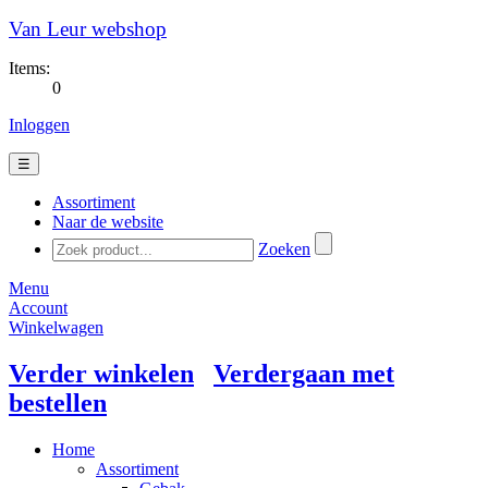
Van Leur webshop
Items:
0
Inloggen
☰
Assortiment
Naar de website
Zoeken
Menu
Account
Winkelwagen
Verder winkelen
Verdergaan met
bestellen
Home
Assortiment