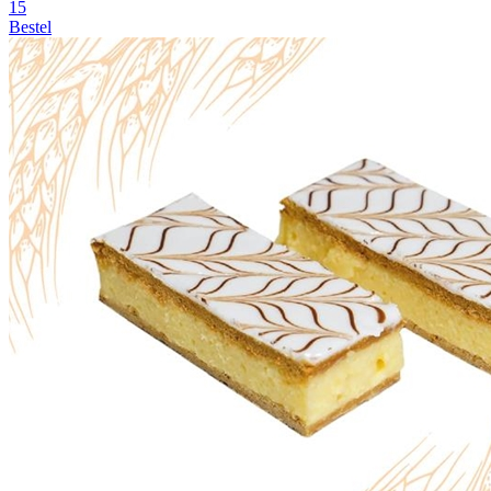
15
Bestel