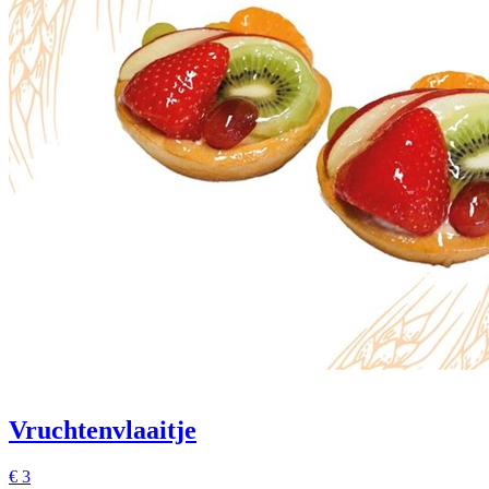
Vruchtenvlaaitje
€
3