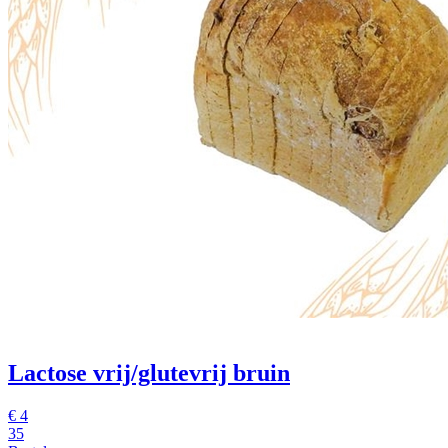
Lactose vrij/glutevrij bruin
€
4
35