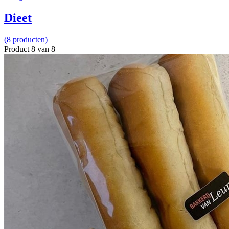
Dieet
(8 producten)
Product 8 van 8