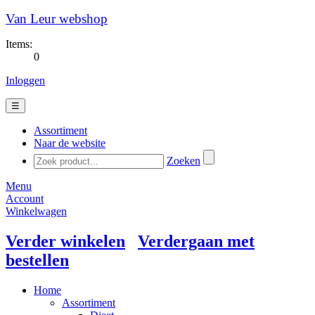
Van Leur webshop
Items:
0
Inloggen
☰
Assortiment
Naar de website
Zoeken
Menu
Account
Winkelwagen
Verder winkelen
Verdergaan met
bestellen
Home
Assortiment