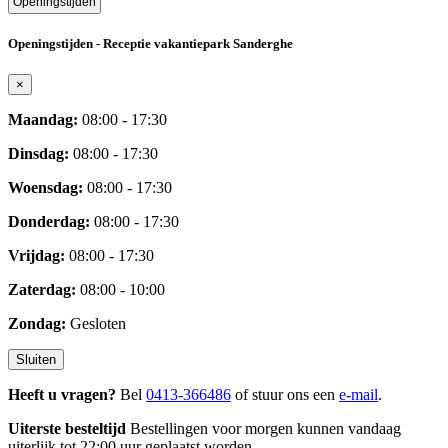
Openingstijden
Openingstijden - Receptie vakantiepark Sanderghe
×
Maandag:
08:00 - 17:30
Dinsdag:
08:00 - 17:30
Woensdag:
08:00 - 17:30
Donderdag:
08:00 - 17:30
Vrijdag:
08:00 - 17:30
Zaterdag:
08:00 - 10:00
Zondag:
Gesloten
Sluiten
Heeft u vragen?
Bel
0413-366486
of stuur ons een
e-mail
.
Uiterste besteltijd
Bestellingen voor morgen kunnen vandaag
uiterlijk tot 22:00 uur geplaatst worden.