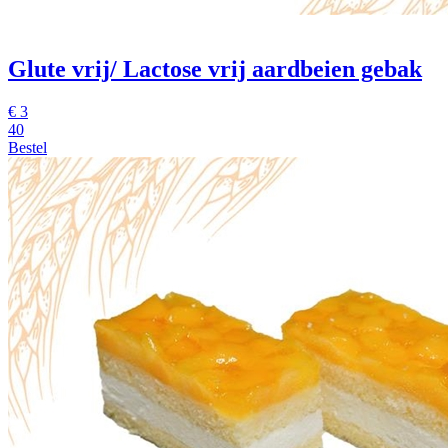
Glute vrij/ Lactose vrij aardbeien gebak
€
3
40
Bestel