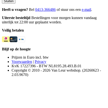
Sluiten
Heeft u vragen?
Bel
0413-366486
of stuur ons een
e-mail
.
Uiterste besteltijd
Bestellingen voor morgen kunnen vandaag
uiterlijk tot 22:00 uur geplaatst worden.
Veilig betalen
Blijf op de hoogte
Prijzen in Euro incl. btw
Voorwaarden
|
Privacy
KvK 17227396 - BTW NL8195.28.493.B.01
Copyright © 2010 - 2026 Van Leur webshop. (20260623 -
2.03.9670)