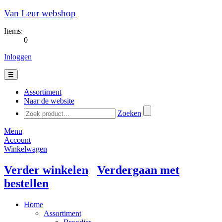
Van Leur webshop
Items:
0
Inloggen
☰
Assortiment
Naar de website
Zoeken
Menu
Account
Winkelwagen
Verder winkelen
Verdergaan met
bestellen
Home
Assortiment