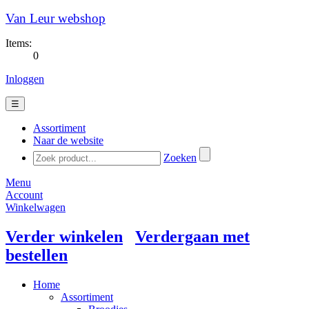
Van Leur webshop
Items:
0
Inloggen
☰
Assortiment
Naar de website
Zoeken
Menu
Account
Winkelwagen
Verder winkelen
Verdergaan met
bestellen
Home
Assortiment