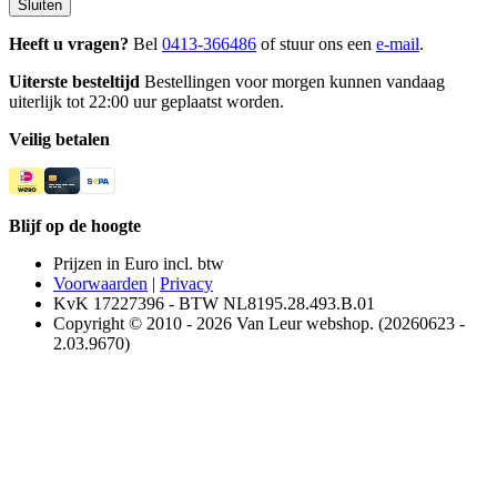
Sluiten
Heeft u vragen?
Bel
0413-366486
of stuur ons een
e-mail
.
Uiterste besteltijd
Bestellingen voor morgen kunnen vandaag
uiterlijk tot 22:00 uur geplaatst worden.
Veilig betalen
Blijf op de hoogte
Prijzen in Euro incl. btw
Voorwaarden
|
Privacy
KvK 17227396 - BTW NL8195.28.493.B.01
Copyright © 2010 - 2026 Van Leur webshop. (20260623 -
2.03.9670)