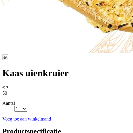
Kaas uienkruier
€ 3
50
Aantal
Voeg toe aan winkelmand
Productspecificatie